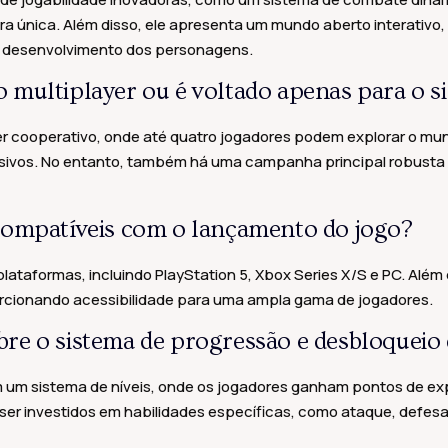
ra única. Além disso, ele apresenta um mundo aberto interativo
 o desenvolvimento dos personagens.
multiplayer ou é voltado apenas para o si
er cooperativo, onde até quatro jogadores podem explorar o mun
ivos. No entanto, também há uma campanha principal robusta p
compatíveis com o lançamento do jogo?
plataformas, incluindo PlayStation 5, Xbox Series X/S e PC. Alé
orcionando acessibilidade para uma ampla gama de jogadores.
e o sistema de progressão e desbloqueio 
 um sistema de níveis, onde os jogadores ganham pontos de ex
ser investidos em habilidades específicas, como ataque, defes