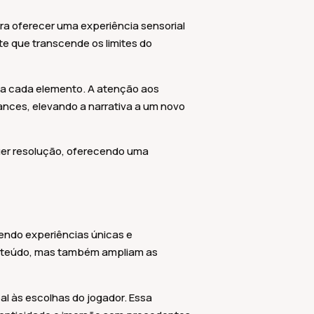
ra oferecer uma experiência sensorial
te que transcende os limites do
 a cada elemento. A atenção aos
nces, elevando a narrativa a um novo
quer resolução, oferecendo uma
endo experiências únicas e
onteúdo, mas também ampliam as
l às escolhas do jogador. Essa