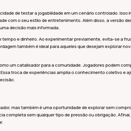
dade de testar a jogabilidade em um cenário controlado. Isso inc
ade com o seu estilo de entretenimento. Além disso, a versão d
o uma decisão mais informada.
 tempo e dinheiro. Ao experimentar previamente, evita-se a frus
bordagem também é ideal para aqueles que desejam explorar n
 como um catalisador para a comunidade. Jogadores podem comp
ssa troca de experiências amplia o conhecimento coletivo e aj
ecisão.
fiador, mas também é uma oportunidade de explorar sem compro
a completa sem qualquer tipo de pressão ou obrigação. Afinal
r.