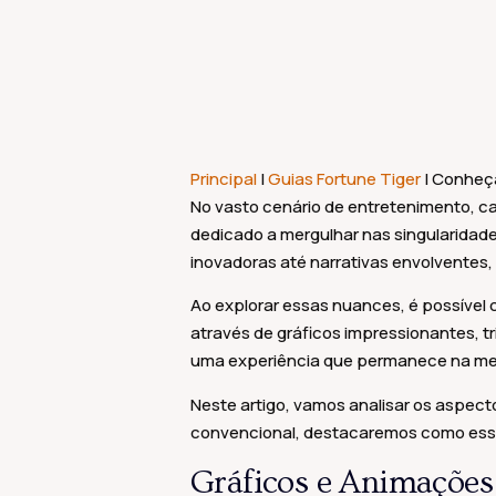
Principal
|
Guias Fortune Tiger
|
Conheça 
No vasto cenário de entretenimento, c
dedicado a mergulhar nas singularida
inovadoras até narrativas envolventes,
Ao explorar essas nuances, é possível
através de gráficos impressionantes, tr
uma experiência que permanece na me
Neste artigo, vamos analisar os aspec
convencional, destacaremos como esse
Gráficos e Animações