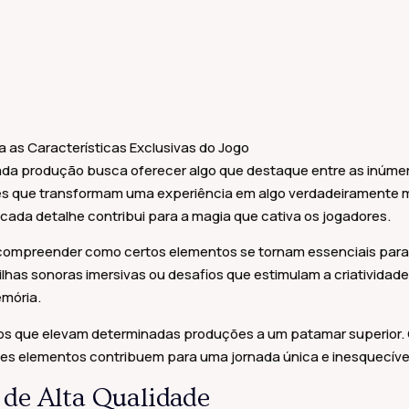
as Características Exclusivas do Jogo
ada produção busca oferecer algo que destaque entre as inúmer
des que transformam uma experiência em algo verdadeiramente
 cada detalhe contribui para a magia que cativa os jogadores.
 compreender como certos elementos se tornam essenciais para 
ilhas sonoras imersivas ou desafios que estimulam a criatividad
mória.
tos que elevam determinadas produções a um patamar superior.
s elementos contribuem para uma jornada única e inesquecíve
 de Alta Qualidade