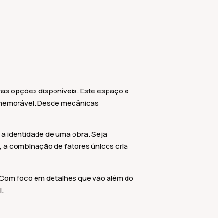
as opções disponíveis. Este espaço é
 memorável. Desde mecânicas
a identidade de uma obra. Seja
e, a combinação de fatores únicos cria
 Com foco em detalhes que vão além do
l.