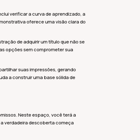
lui verificar a curva de aprendizado, a
emonstrativa oferece uma visão clara do
tração de adquirir um título que não se
ovas opções sem comprometer sua
artilhar suas impressões, gerando
uda a construir uma base sólida de
missos. Neste espaço, você terá a
, a verdadeira descoberta começa