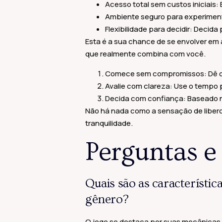
Acesso total sem custos iniciais:
Ambiente seguro para experiment
Flexibilidade para decidir: Decid
Esta é a sua chance de se envolver em 
que realmente combina com você.
Comece sem compromissos: Dê os 
Avalie com clareza: Use o tempo 
Decida com confiança: Baseado na
Não há nada como a sensação de liberd
tranquilidade.
Perguntas e
Quais são as característic
gênero?
O jogo se destaca por suas mecânicas