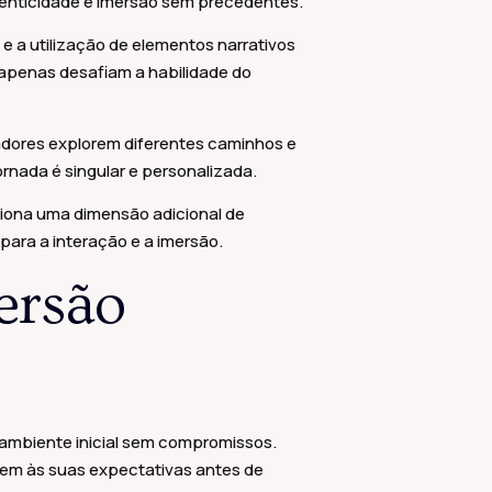
tenticidade e imersão sem precedentes.
 a utilização de elementos narrativos
apenas desafiam a habilidade do
adores explorem diferentes caminhos e
ornada é singular e personalizada.
iciona uma dimensão adicional de
ara a interação e a imersão.
ersão
 ambiente inicial sem compromissos.
dem às suas expectativas antes de