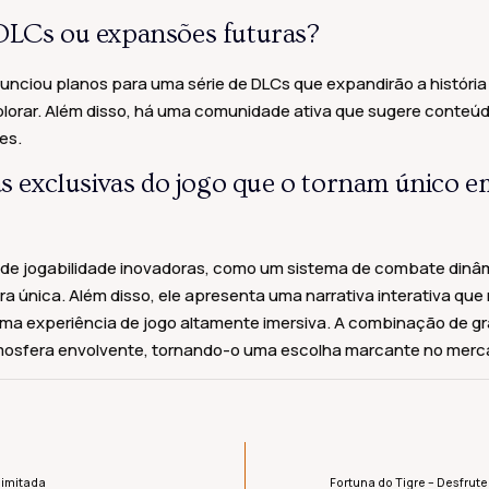
 DLCs ou expansões futuras?
unciou planos para uma série de DLCs que expandirão a história
orar. Além disso, há uma comunidade ativa que sugere conteúdo
es.
as exclusivas do jogo que o tornam único e
 de jogabilidade inovadoras, como um sistema de combate dinâ
ra única. Além disso, ele apresenta uma narrativa interativa q
uma experiência de jogo altamente imersiva. A combinação de grá
tmosfera envolvente, tornando-o uma escolha marcante no merca
limitada
Fortuna do Tigre – Desfrute