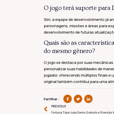
O jogo terá suporte para
Sim, a equipe de desenvolvimento já an
personagens, missões e áreas para expl
desenvolvimento de futuras atualizaçõ
Quais são as característic
do mesmo gênero?
O jogo se destaca por suas mecânicas
personalizar suas habilidades de manei
jogador, oferecendo múltiplos finais e 
original também contribui para uma a
Partilhar :
PREVIOUS
Fortuna Tigre Jogo Demo Gratuito e Diversão I