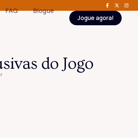
FAQ
Blogue
Jogue agora!
sivas do Jogo
er