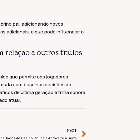
 principal, adicionando novos
s adicionais, o que pode influenciar o
m relação a outros títulos
mico que permite aos jogadores
ue muda com base nas decisões do
ficos de última geração e trilha sonora
do atual.
NEXT
 de Jogos de Casino Online e Aproveite a Sorte