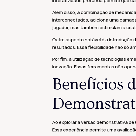
interatividade profunda permite que c
Além disso, a combinação de mecânicas
interconectados, adiciona uma camada
jogador, mas também estimulam a criat
Outro aspecto notável é a introdução 
resultados. Essa flexibilidade não só a
Por fim, a utilização de tecnologias em
inovação. Essas ferramentas não apen
Benefícios 
Demonstrat
Ao explorar a versão demonstrativa de
Essa experiência permite uma avaliaçã