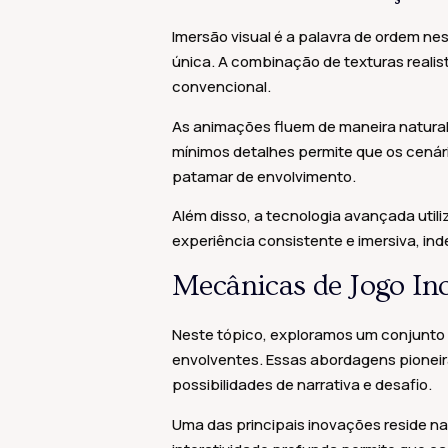
Imersão visual é a palavra de ordem ne
única. A combinação de texturas realist
convencional.
As animações fluem de maneira natura
mínimos detalhes permite que os cená
patamar de envolvimento.
Além disso, a tecnologia avançada util
experiência consistente e imersiva, in
Mecânicas de Jogo In
Neste tópico, exploramos um conjunto 
envolventes. Essas abordagens pionei
possibilidades de narrativa e desafio.
Uma das principais inovações reside n