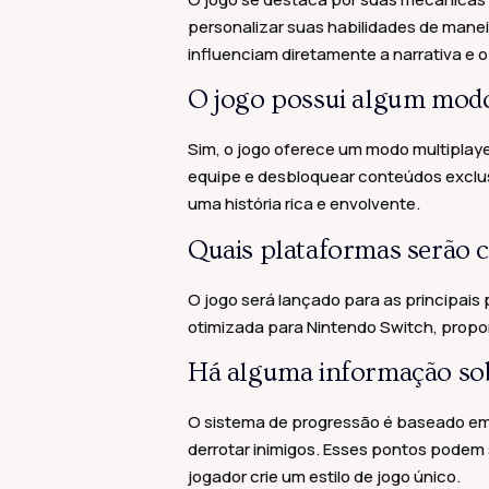
personalizar suas habilidades de manei
influenciam diretamente a narrativa e
O jogo possui algum modo 
Sim, o jogo oferece um modo multiplay
equipe e desbloquear conteúdos exclus
uma história rica e envolvente.
Quais plataformas serão 
O jogo será lançado para as principais 
otimizada para Nintendo Switch, prop
Há alguma informação sobr
O sistema de progressão é baseado em
derrotar inimigos. Esses pontos podem 
jogador crie um estilo de jogo único.