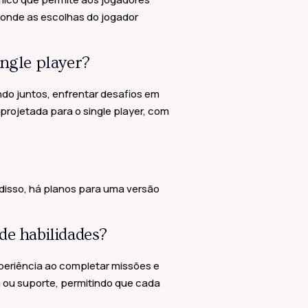
, onde as escolhas do jogador
ngle player?
do juntos, enfrentar desafios em
rojetada para o single player, com
m disso, há planos para uma versão
de habilidades?
periência ao completar missões e
a ou suporte, permitindo que cada