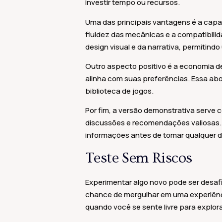
investir tempo ou recursos.
Uma das principais vantagens é a capaci
fluidez das mecânicas e a compatibilid
design visual e da narrativa, permitind
Outro aspecto positivo é a economia de
alinha com suas preferências. Essa a
biblioteca de jogos.
Por fim, a versão demonstrativa serve
discussões e recomendações valiosas. E
informações antes de tomar qualquer d
Teste Sem Riscos
Experimentar algo novo pode ser desa
chance de mergulhar em uma experiênci
quando você se sente livre para explora