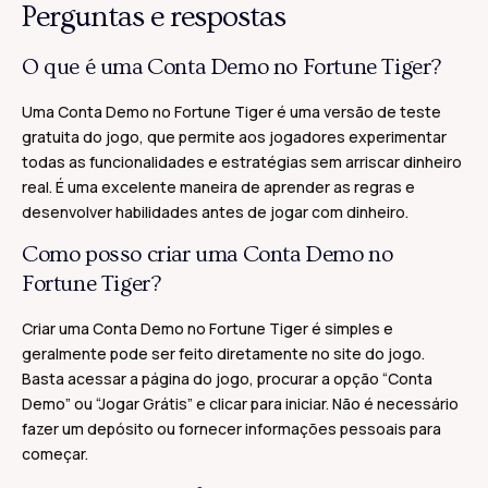
Perguntas e respostas
O que é uma Conta Demo no Fortune Tiger?
Uma Conta Demo no Fortune Tiger é uma versão de teste
gratuita do jogo, que permite aos jogadores experimentar
todas as funcionalidades e estratégias sem arriscar dinheiro
real. É uma excelente maneira de aprender as regras e
desenvolver habilidades antes de jogar com dinheiro.
Como posso criar uma Conta Demo no
Fortune Tiger?
Criar uma Conta Demo no Fortune Tiger é simples e
geralmente pode ser feito diretamente no site do jogo.
Basta acessar a página do jogo, procurar a opção “Conta
Demo” ou “Jogar Grátis” e clicar para iniciar. Não é necessário
fazer um depósito ou fornecer informações pessoais para
começar.