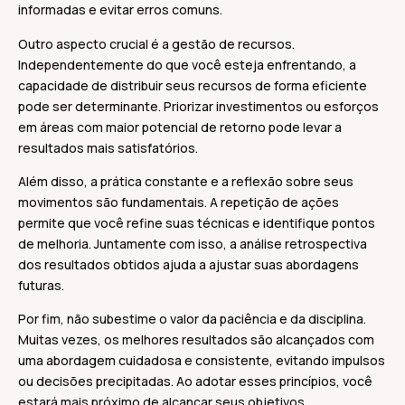
informadas e evitar erros comuns.
Outro aspecto crucial é a gestão de recursos.
Independentemente do que você esteja enfrentando, a
capacidade de distribuir seus recursos de forma eficiente
pode ser determinante. Priorizar investimentos ou esforços
em áreas com maior potencial de retorno pode levar a
resultados mais satisfatórios.
Além disso, a prática constante e a reflexão sobre seus
movimentos são fundamentais. A repetição de ações
permite que você refine suas técnicas e identifique pontos
de melhoria. Juntamente com isso, a análise retrospectiva
dos resultados obtidos ajuda a ajustar suas abordagens
futuras.
Por fim, não subestime o valor da paciência e da disciplina.
Muitas vezes, os melhores resultados são alcançados com
uma abordagem cuidadosa e consistente, evitando impulsos
ou decisões precipitadas. Ao adotar esses princípios, você
estará mais próximo de alcançar seus objetivos.