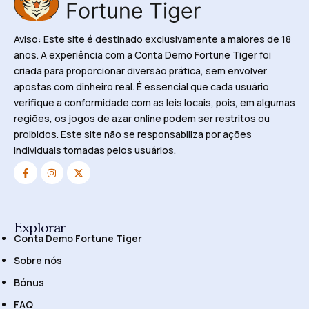
Aviso: Este site é destinado exclusivamente a maiores de 18
anos. A experiência com a Conta Demo Fortune Tiger foi
criada para proporcionar diversão prática, sem envolver
apostas com dinheiro real. É essencial que cada usuário
verifique a conformidade com as leis locais, pois, em algumas
regiões, os jogos de azar online podem ser restritos ou
proibidos. Este site não se responsabiliza por ações
individuais tomadas pelos usuários.
Explorar
Conta Demo Fortune Tiger
Sobre nós
Bónus
FAQ