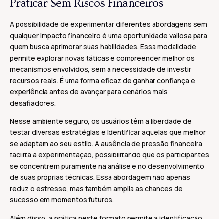
Praticar Sem Riscos Financeiros
A possibilidade de experimentar diferentes abordagens sem
qualquer impacto financeiro é uma oportunidade valiosa para
quem busca aprimorar suas habilidades. Essa modalidade
permite explorar novas táticas e compreender melhor os
mecanismos envolvidos, sem a necessidade de investir
recursos reais. É uma forma eficaz de ganhar confiança e
experiência antes de avançar para cenários mais
desafiadores.
Nesse ambiente seguro, os usuários têm a liberdade de
testar diversas estratégias e identificar aquelas que melhor
se adaptam ao seu estilo. A ausência de pressão financeira
facilita a experimentação, possibilitando que os participantes
se concentrem puramente na análise e no desenvolvimento
de suas próprias técnicas. Essa abordagem não apenas
reduz o estresse, mas também amplia as chances de
sucesso em momentos futuros.
Além disso, a prática neste formato permite a identificação