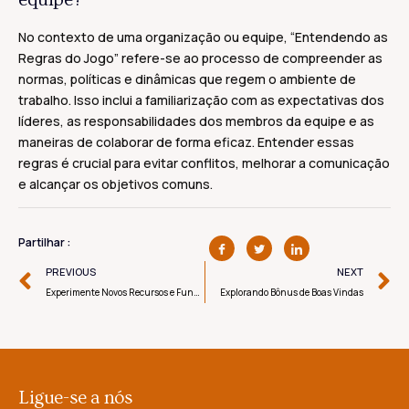
No contexto de uma organização ou equipe, “Entendendo as
Regras do Jogo” refere-se ao processo de compreender as
normas, políticas e dinâmicas que regem o ambiente de
trabalho. Isso inclui a familiarização com as expectativas dos
líderes, as responsabilidades dos membros da equipe e as
maneiras de colaborar de forma eficaz. Entender essas
regras é crucial para evitar conflitos, melhorar a comunicação
e alcançar os objetivos comuns.
Partilhar :
PREVIOUS
NEXT
Experimente Novos Recursos e Funcionalidades
Explorando Bônus de Boas Vindas
Ligue-se a nós