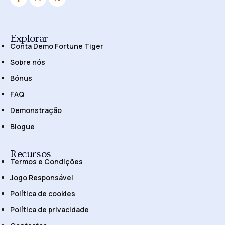
Explorar
Conta Demo Fortune Tiger
Sobre nós
Bónus
FAQ
Demonstração
Blogue
Recursos
Termos e Condições
Jogo Responsável
Política de cookies
Política de privacidade