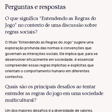
Perguntas e respostas
O que significa “Entendendo as Regras do
Jogo” no contexto de uma discussão sobre
regras sociais?
O título “Entendendo as Regras do Jogo” sugere uma
exploração profunda das normas e convenções que
governam as interações sociais. Ele implica que, para se
desenvolver eficazmente em sociedade, é essencial
compreender essas regras implícitas e explícitas que
orientam o comportamento humano em diferentes
contextos.
Quais são os principais desafios ao tentar
entender as regras do jogo em uma sociedade
multicultural?
Um dos maiores desafios é a diversidade de valores,