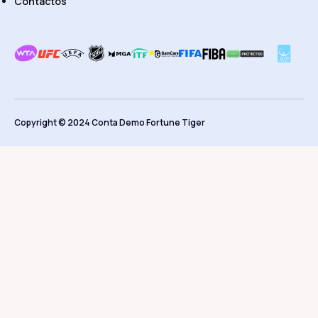
Contactos
Copyright © 2024 Conta Demo Fortune Tiger